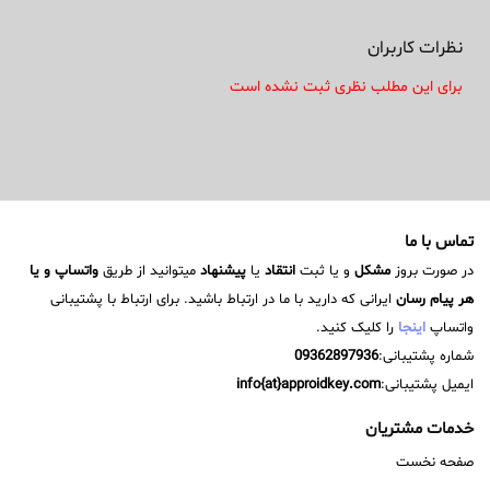
نظرات کاربران
برای این مطلب نظری ثبت نشده است
تماس با ما
در صورت بروز
مشکل
و یا ثبت
انتقاد
یا
پیشنهاد
میتوانید از طریق
واتساپ و یا
هر پیام رسان
ایرانی که دارید با ما در ارتباط باشید. برای ارتباط با پشتیبانی
واتساپ
اینجا
را کلیک کنید.
شماره پشتیبانی:
09362897936
ایمیل پشتیبانی:
info{at}approidkey.com
خدمات مشتریان
صفحه نخست