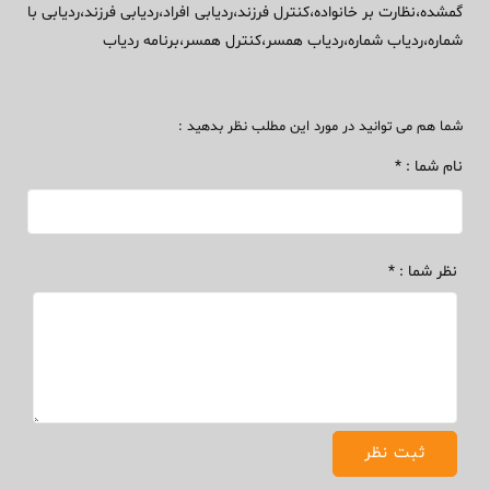
گمشده،نظارت بر خانواده،کنترل فرزند،ردیابی افراد،ردیابی فرزند،ردیابی با
شماره،ردیاب شماره،ردیاب همسر،کنترل همسر،برنامه ردیاب
شما هم می توانید در مورد این مطلب نظر بدهید :
نام شما : *
نظر شما : *