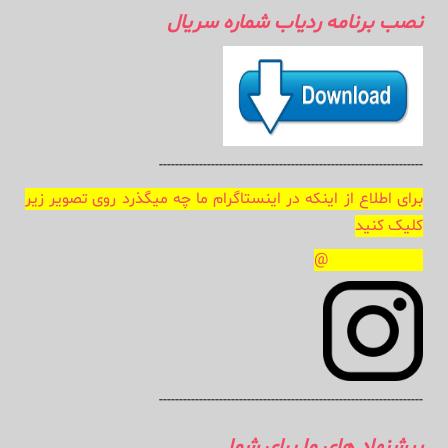
نصب برنامه ردیاب شماره سریال
------------------------------------------------------------------
برای اطلاع از اینکه در اینستاگرام ما چه میگذرد روی تصویر زیر
کلیک کنید
APPROIDKEY@
------------------------------------------------------------------
پیشنهاد های ما برای شما