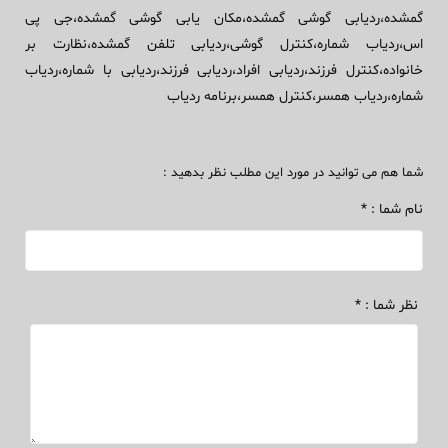
گمشده،ردیابی گوشی گمشده،مکان یابی گوشی گمشده،جی پی
اس،ردیاب شماره،کنترل گوشی،ردیابی تلفن گمشده،نظارت بر
خانواده،کنترل فرزند،ردیابی افراد،ردیابی فرزند،ردیابی با شماره،ردیاب
شماره،ردیاب همسر،کنترل همسر،برنامه ردیاب
شما هم می توانید در مورد این مطلب نظر بدهید :
نام شما : *
نظر شما : *