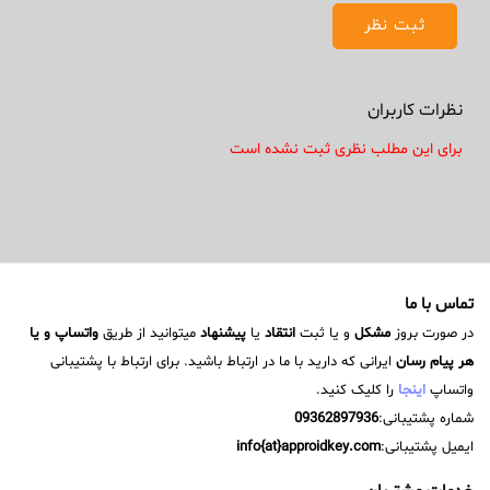
نظرات کاربران
برای این مطلب نظری ثبت نشده است
تماس با ما
در صورت بروز
مشکل
و یا ثبت
انتقاد
یا
پیشنهاد
میتوانید از طریق
واتساپ و یا
هر پیام رسان
ایرانی که دارید با ما در ارتباط باشید. برای ارتباط با پشتیبانی
واتساپ
اینجا
را کلیک کنید.
شماره پشتیبانی:
09362897936
ایمیل پشتیبانی:
info{at}approidkey.com