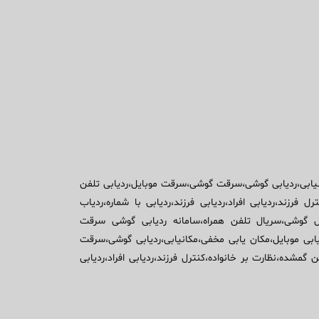
مکانیابی،ردیابی گوشی،سرقت گوشی،سرقت موبایل،ردیابی تلفن
زند،ردیابی افراد،ردیابی فرزند،ردیابی با شماره،ردیاب
ال گوشی،سریال تلفن همراه،سامانه ردیابی گوشی سرقت
یابی موبایل،مکان یابی مخفی،مکانیابی،ردیابی گوشی،سرقت
ده،نظارت بر خانواده،کنترل فرزند،ردیابی افراد،ردیابی