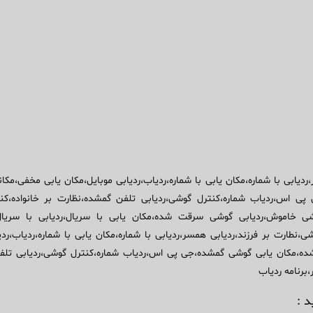
،ردیابی با شماره،مکان یابی با شماره،ردیاب،ردیابی موبایل،مکان یابی مخفی،
س،ردیاب شماره،کنترل گوشی،ردیابی تلفن گمشده،نظارت بر خانواده،کنترل فر
گوشی خاموش،ردیابی گوشی سرقت شده،مکان یابی با سریال،ردیابی با سری
،نطارت بر فرزند،ردیابی همسر،ردیابی با شماره،مکان یابی با شماره،ردیاب،رد
،مکان یابی گوشی گمشده،جی پی اس،ردیاب شماره،کنترل گوشی،ردیابی تلفن گمش
،برنامه ردیاب
 :