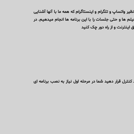
یر واتساپ و تلگرام و اینستاگرام که همه ما با آنها آشنایی
یلم ها و حتی جلسات را با این برنامه ها انجام میدهیم. در
 اینترنت و از راه دور چک کنید
کنترل قرار دهید شما در مرحله اول نیاز به نصب برنامه ای