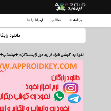
برنامه ها
مطالب
ارتباط با ما
دانلود رایگ
نفوذ به گوشی افراد از راه دور (اینستاگرام ➕واتساپ➕ن