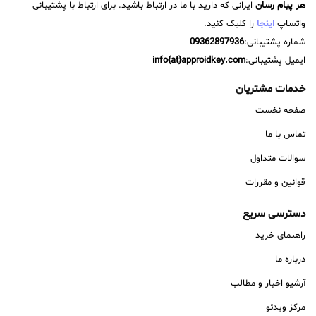
هر پیام رسان
ایرانی که دارید با ما در ارتباط باشید. برای ارتباط با پشتیبانی
واتساپ
اینجا
را کلیک کنید.
شماره پشتیبانی:
09362897936
ایمیل پشتیبانی:
info{at}approidkey.com
خدمات مشتریان
صفحه نخست
تماس با ما
سوالات متداول
قوانین و مقررات
دسترسی سریع
راهنمای خرید
درباره ما
آرشیو اخبار و مطالب
مرکز ویدئو