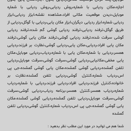
اجازه،مکان ردیابی با شماره،روش ردیابی،روش ردیابی با شماره
موبایل،دیدن موقعیت مکانی افراد،مشاهده نقشه،ابزار ردیابی،ابزار
ردیابی شماره،ابزار ردیابی دیگران،ابزار مکان یابی،ردیابی با گوگل،ردیابی از
طریق گوگل،ترفند ردیابی،ترفند ردیابی گوشی گم شده،ترفند ردیابی
گوشی سرقت شده،ترفند ردیابی گوشی،ترفند مکان یابی گوشی،ترفند
مکان یابی افراد،ردیابی،مکان یابی،ردیابی گوشی،نطارت بر فرزند،ردیابی
همسر،ردیابی با شماره،مکان یابی با شماره،ردیاب،ردیابی موبایل،مکان
یابی مخفی،مکانیابی،ردیابی گوشی،سرقت گوشی،سرقت موبایل،ردیابی
تلفن گمشده،ردیابی گوشی گمشده،مکان یابی گوشی گمشده،جی پی
اس،ردیاب شماره،کنترل گوشی،ردیابی تلفن گمشده،نظارت بر
خانواده،کنترل فرزند،ردیابی افراد،ردیابی فرزند،ردیابی با شماره،ردیاب
شماره،ردیاب همسر،کنترل همسر،برنامه ردیاب،ردیابی گوشی،سرقت
گوشی،سرقت موبایل،ردیابی تلفن گمشده،ردیابی گوشی گمشده،مکان
یابی گوشی گمشده،جی پی اس،ردیاب شماره،کنترل گوشی،ردیابی تلفن
گمشده
شما هم می توانید در مورد این مطلب نظر بدهید :