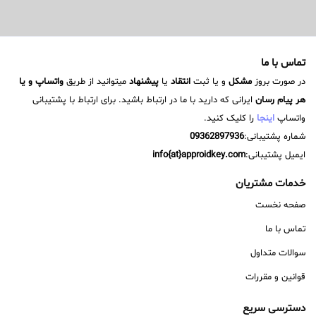
تماس با ما
در صورت بروز
مشکل
و یا ثبت
انتقاد
یا
پیشنهاد
میتوانید از طریق
واتساپ و یا
هر پیام رسان
ایرانی که دارید با ما در ارتباط باشید. برای ارتباط با پشتیبانی
واتساپ
اینجا
را کلیک کنید.
شماره پشتیبانی:
09362897936
ایمیل پشتیبانی:
info{at}approidkey.com
خدمات مشتریان
صفحه نخست
تماس با ما
سوالات متداول
قوانین و مقررات
دسترسی سریع